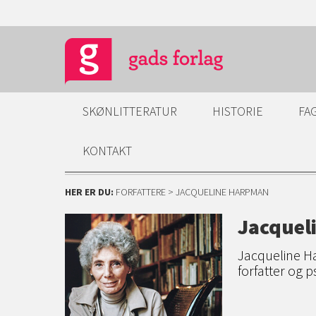
SKØNLITTERATUR
HISTORIE
FA
KONTAKT
HER ER DU:
FORFATTERE
> JACQUELINE HARPMAN
Jacquel
Jacqueline H
forfatter og p