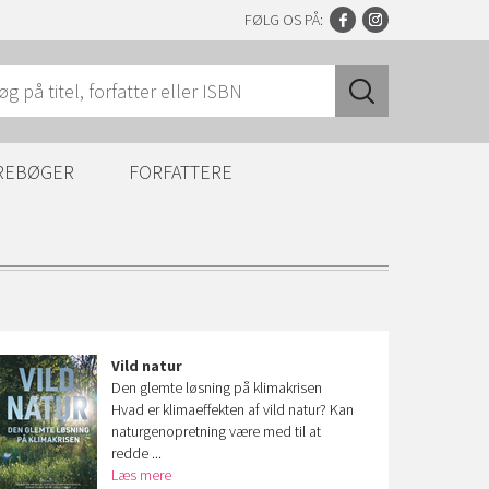
FØLG OS PÅ:
REBØGER
FORFATTERE
Vild natur
Den glemte løsning på klimakrisen
Hvad er klimaeffekten af vild natur? Kan
naturgenopretning være med til at
redde ...
Læs mere