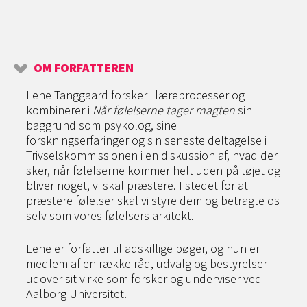
OM FORFATTEREN
Lene Tanggaard forsker i læreprocesser og
kombinerer i
Når følelserne tager magten
sin
baggrund som psykolog, sine
forskningserfaringer og sin seneste deltagelse i
Trivselskommissionen i en diskussion af, hvad der
sker, når følelserne kommer helt uden på tøjet og
bliver noget, vi skal præstere. I stedet for at
præstere følelser skal vi styre dem og betragte os
selv som vores følelsers arkitekt.
Lene er forfatter til adskillige bøger, og hun er
medlem af en række råd, udvalg og bestyrelser
udover sit virke som forsker og underviser ved
Aalborg Universitet.