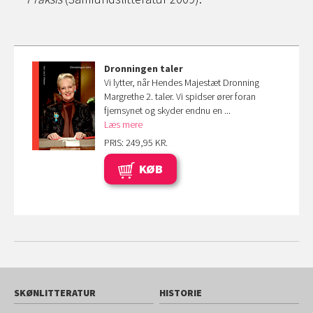
Dronningen taler
Vi lytter, når Hendes Majestæt Dronning
Margrethe 2. taler. Vi spidser ører foran
fjernsynet og skyder endnu en ...
Læs mere
PRIS: 249,95 KR.
KØB
SKØNLITTERATUR
HISTORIE