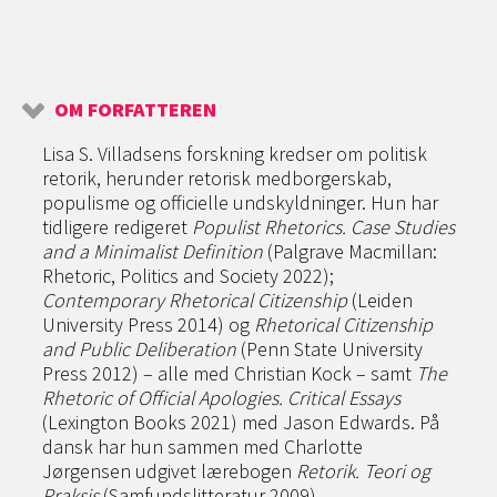
OM FORFATTEREN
Lisa S. Villadsens forskning kredser om politisk
retorik, herunder retorisk medborgerskab,
populisme og officielle undskyldninger. Hun har
tidligere redigeret
Populist Rhetorics. Case Studies
and a Minimalist Definition
(Palgrave Macmillan:
Rhetoric, Politics and Society 2022);
Contemporary Rhetorical Citizenship
(Leiden
University Press 2014) og
Rhetorical Citizenship
and Public Deliberation
(Penn State University
Press 2012) – alle med Christian Kock – samt
The
Rhetoric of Official Apologies. Critical Essays
(Lexington Books 2021) med Jason Edwards. På
dansk har hun sammen med Charlotte
Jørgensen udgivet lærebogen
Retorik. Teori og
Praksis
(Samfundslitteratur 2009).