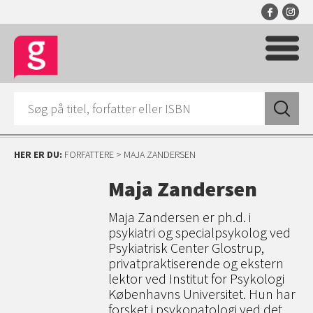
HER ER DU:
FORFATTERE
> MAJA ZANDERSEN
Maja Zandersen
Maja Zandersen er ph.d. i
psykiatri og specialpsykolog ved
Psykiatrisk Center Glostrup,
privatpraktiserende og ekstern
lektor ved Institut for Psykologi
Københavns Universitet. Hun har
forsket i psykopatologi ved det