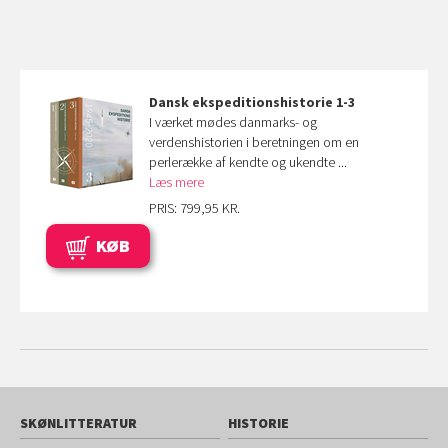
Dansk ekspeditions
historie 1-3
I værket mødes danmarks- og
verdenshistorien i beretningen om en
perlerække af kendte og ukendte ...
Læs mere
PRIS: 799,95 KR.
KØB
SKØNLITTERATUR
HISTORIE