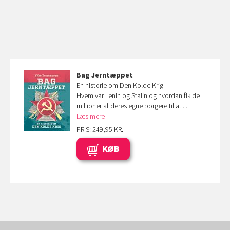
Bag Jerntæppet
En historie om Den Kolde Krig
Hvem var Lenin og Stalin og hvordan fik de
millioner af deres egne borgere til at ...
Læs mere
PRIS: 249,95 KR.
KØB