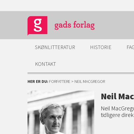
SKØNLITTERATUR
HISTORIE
FA
KONTAKT
HER ER DU:
FORFATTERE
> NEIL MACGREGOR
Neil Ma
Neil MacGregor
tidligere dire