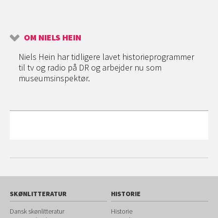
OM NIELS HEIN
Niels Hein har tidligere lavet historieprogrammer
til tv og radio på DR og arbejder nu som
museumsinspektør.
SKØNLITTERATUR
HISTORIE
Dansk skønlitteratur
Historie