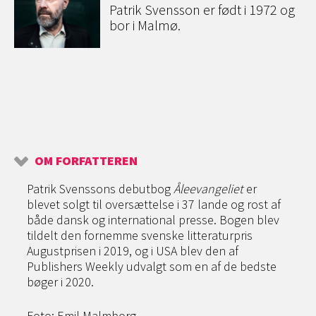
Patrik Svensson er født i 1972 og
bor i Malmø.
OM FORFATTEREN
Patrik Svenssons debutbog
Åleevangeliet
er
blevet solgt til oversættelse i 37 lande og rost af
både dansk og international presse. Bogen blev
tildelt den fornemme svenske litteraturpris
Augustprisen i 2019, og i USA blev den af
Publishers Weekly udvalgt som en af de bedste
bøger i 2020.
Foto: Emil Malmborg