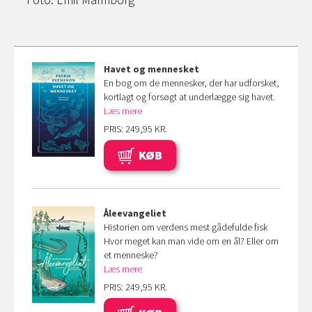
Havet og mennesket
En bog om de mennesker, der har udforsket,
kortlagt og forsøgt at underlægge sig havet.
Læs mere
PRIS: 249,95 KR.
KØB
Åleevangeliet
Historien om verdens mest gådefulde fisk
Hvor meget kan man vide om en ål? Eller om
et menneske?
Læs mere
PRIS: 249,95 KR.