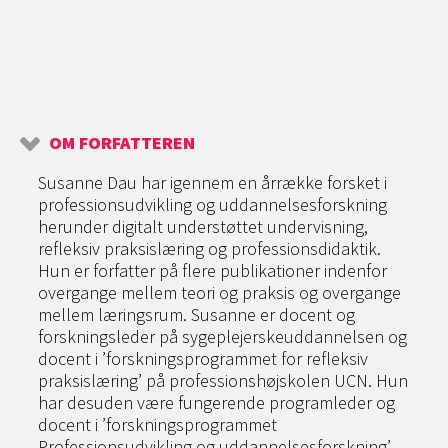
OM FORFATTEREN
Susanne Dau har igennem en årrække forsket i
professionsudvikling og uddannelsesforskning
herunder digitalt understøttet undervisning,
refleksiv praksislæring og professionsdidaktik.
Hun er forfatter på flere publikationer indenfor
overgange mellem teori og praksis og overgange
mellem læringsrum. Susanne er docent og
forskningsleder på sygeplejerskeuddannelsen og
docent i ’forskningsprogrammet for refleksiv
praksislæring’ på professionshøjskolen UCN. Hun
har desuden være fungerende programleder og
docent i ’forskningsprogrammet
Professionsudvikling og uddannelsesforskning’.