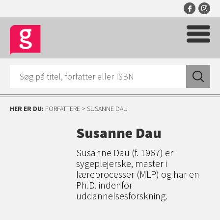
HER ER DU:
FORFATTERE
> SUSANNE DAU
Susanne Dau
Susanne Dau (f. 1967) er
sygeplejerske, master i
læreprocesser (MLP) og har en
Ph.D. indenfor
uddannelsesforskning.