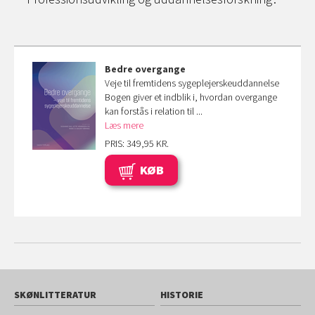
Bedre overgange
Veje til fremtidens sygeplejerskeuddannelse
Bogen giver et indblik i, hvordan overgange
kan forstås i relation til ...
Læs mere
PRIS: 349,95 KR.
KØB
SKØNLITTERATUR
HISTORIE