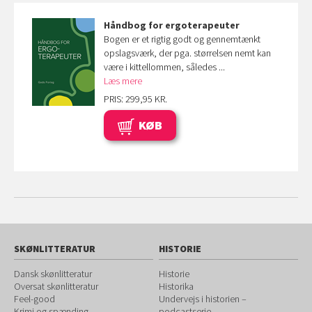
Håndbog for ergoterapeuter
Bogen er et rigtig godt og gennemtænkt
opslagsværk, der pga. størrelsen nemt kan
være i kittellommen, således ...
Læs mere
PRIS: 299,95 KR.
KØB
SKØNLITTERATUR
HISTORIE
Dansk skønlitteratur
Historie
Oversat skønlitteratur
Historika
Feel-good
Undervejs i historien –
Krimi og spænding
podcastserie