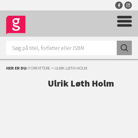
HER ER DU:
FORFATTERE
> ULRIK LØTH HOLM
Ulrik Løth Holm