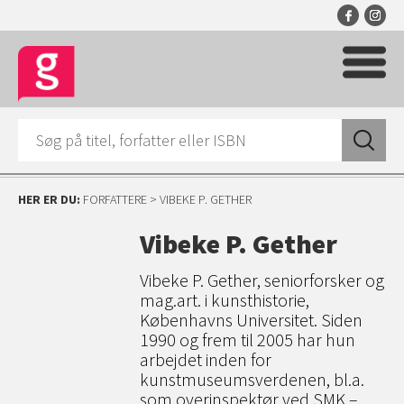
HER ER DU:
FORFATTERE
> VIBEKE P. GETHER
Vibeke P. Gether
Vibeke P. Gether, seniorforsker og
mag.art. i kunsthistorie,
Københavns Universitet. Siden
1990 og frem til 2005 har hun
arbejdet inden for
kunstmuseumsverdenen, bl.a.
som overinspektør ved SMK –