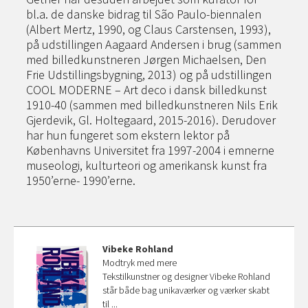
bl.a. de danske bidrag til São Paulo-biennalen
(Albert Mertz, 1990, og Claus Carstensen, 1993),
på udstillingen Aagaard Andersen i brug (sammen
med billedkunstneren Jørgen Michaelsen, Den
Frie Udstillingsbygning, 2013) og på udstillingen
COOL MODERNE – Art deco i dansk billedkunst
1910-40 (sammen med billedkunstneren Nils Erik
Gjerdevik, Gl. Holtegaard, 2015-2016). Derudover
har hun fungeret som ekstern lektor på
Københavns Universitet fra 1997-2004 i emnerne
museologi, kulturteori og amerikansk kunst fra
1950’erne- 1990’erne.
Vibeke Rohland
Modtryk med mere
Tekstilkunstner og designer Vibeke Rohland
står både bag unikaværker og værker skabt
til ...