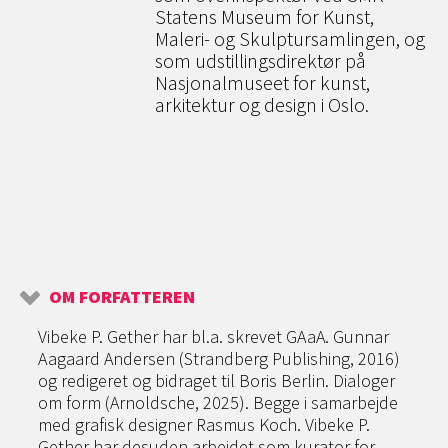
Statens Museum for Kunst,
Maleri- og Skulptursamlingen, og
som udstillingsdirektør på
Nasjonalmuseet for kunst,
arkitektur og design i Oslo.
OM FORFATTEREN
Vibeke P. Gether har bl.a. skrevet GAaA. Gunnar
Aagaard Andersen (Strandberg Publishing, 2016)
og redigeret og bidraget til Boris Berlin. Dialoger
om form (Arnoldsche, 2025). Begge i samarbejde
med grafisk designer Rasmus Koch. Vibeke P.
Gether har desuden arbejdet som kurator for