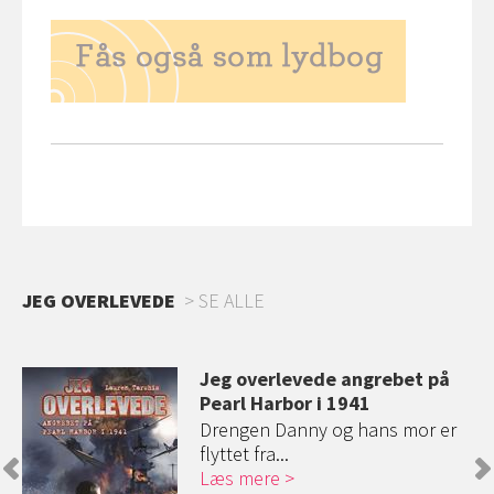
JEG OVERLEVEDE
SE ALLE
is
Jeg overlevede angrebet på
Pearl Harbor i 1941
at!
Drengen Danny og hans mor er
flyttet fra...
Læs mere