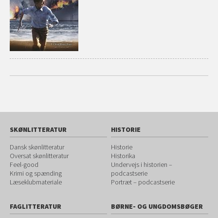
SKØNLITTERATUR
HISTORIE
Dansk skønlitteratur
Historie
Oversat skønlitteratur
Historika
Feel-good
Undervejs i historien –
Krimi og spænding
podcastserie
Læseklubmateriale
Portræt – podcastserie
FAGLITTERATUR
BØRNE- OG UNGDOMSBØGER