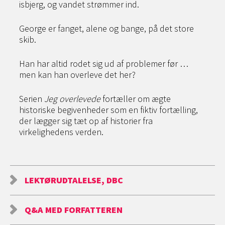
isbjerg, og vandet strømmer ind.
George er fanget, alene og bange, på det store
skib.
Han har altid rodet sig ud af problemer før …
men kan han overleve det her?
Serien
Jeg overlevede
fortæller om ægte
historiske begivenheder som en fiktiv fortælling,
der lægger sig tæt op af historier fra
virkelighedens verden.
LEKTØRUDTALELSE, DBC
Q&A MED FORFATTEREN