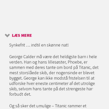
LÆS MERE
Synkefrit … indtil en skønne nat!
George Calder må være det heldigste barn i hele
verden. Han og hans lillesøster, Phoebe, er
sammen med deres tante om bord på Titanic, det
mest storslåede skib, der nogensinde er blevet
bygget. George kan ikke modstå fristelsen til at
udforske hver eneste centimeter af det utrolige
skib, selvom hans tante på det strengeste har
forbudt det.
Og så sker det umulige – Titanic rammer et