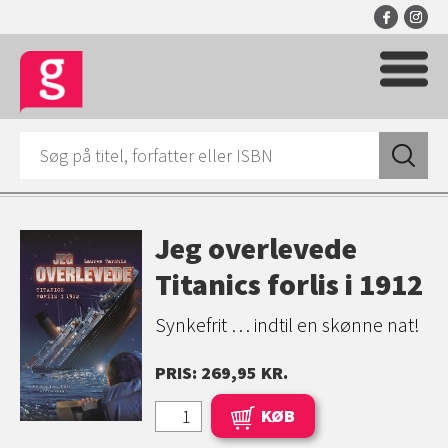
Jeg overlevede
Titanics forlis i 1912
Synkefrit … indtil en skønne nat!
PRIS: 269,95 KR.
KØB