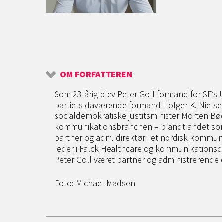
OM FORFATTEREN
Som 23-årig blev Peter Goll formand for SF’s
partiets daværende formand Holger K. Nielsen
socialdemokratiske justitsminister Morten Bø
kommunikationsbranchen – blandt andet som
partner og adm. direktør i et nordisk kommu
leder i Falck Healthcare og kommunikationsd
Peter Goll været partner og administrerende
Foto: Michael Madsen