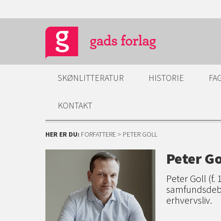
SKØNLITTERATUR
HISTORIE
FA
KONTAKT
HER ER DU:
FORFATTERE
> PETER GOLL
Peter Go
Peter Goll (f. 
samfundsdebat
erhvervsliv.