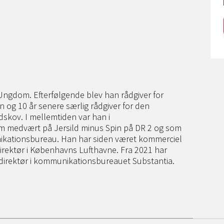
 Ungdom. Efterfølgende blev han rådgiver for
 og 10 år senere særlig rådgiver for den
dskov. I mellemtiden var han i
 medvært på Jersild minus Spin på DR 2 og som
nikationsbureau. Han har siden været kommerciel
irektør i Københavns Lufthavne. Fra 2021 har
 direktør i kommunikationsbureauet Substantia.