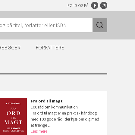
FØLG OS PÅ:
REBØGER
FORFATTERE
Fra ord til magt
100 råd om kommunikation
Fra ord til magt er en praktisk håndbog
med 100 gode råd, der hjælper dig med
at trænge ...
Læs mere