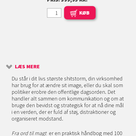
KØB
LÆS MERE
Du står i dit livs største shitstorm, din virksomhed
har brug for at ændre sit image, eller du skal som
politiker erobre den offentlige dagsorden. Det
handler alt sammen om kommunikation og om at
bruge den bevidst og strategisk for at nå dine mål
i en verden, der er fuld af støj, distraktioner og
organiseret modstand.
Fra ord til magt
er en praktisk håndbog med 100