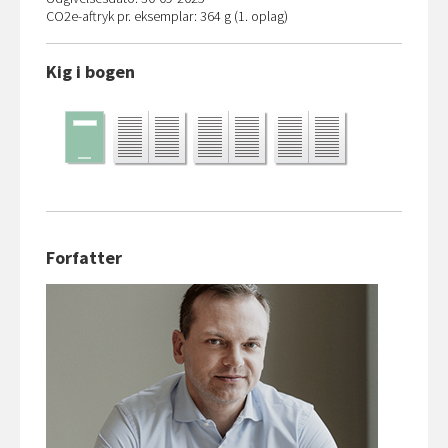
CO
2
e-aftryk pr. eksemplar: 364 g (1. oplag)
Kig i bogen
Forfatter