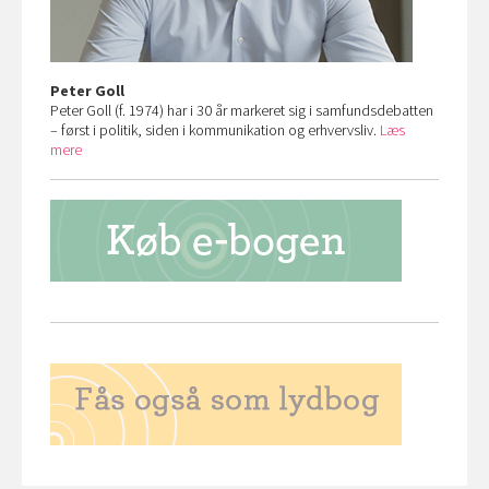
Peter Goll
Peter Goll (f. 1974) har i 30 år markeret sig i samfundsdebatten
– først i politik, siden i kommunikation og erhvervsliv.
Læs
mere