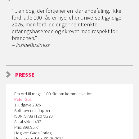
"... en bog, der fortjener en klar anbefaling. Ikke
fordi alle 100 råd er nye, eller universelt gyldige i
2026, men fordi de er gennemtænkte,
erfaringsbaserede og skrevet med respekt for
branchen."
– InsideBusiness
PRESSE
Fra ord til magt - 100 råd om kommunikation
Peter Goll
1. udgave 2025
Softcover m. flapper
ISBN: 9788712079279
Antal sider: 432
Pris: 399,95 kr.
Udgiver: Gads Forlag
Udgivelsesdato: 30-09-2025