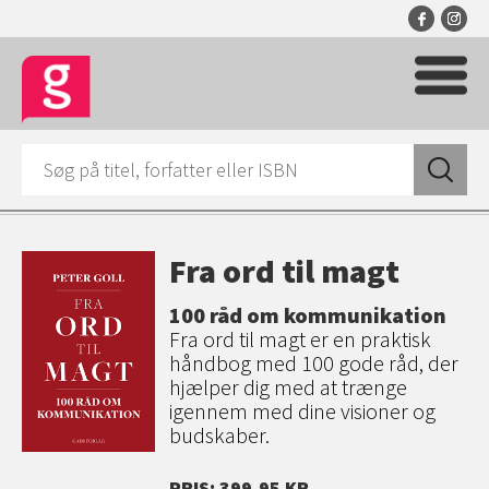
Fra ord til magt
100 råd om kommunikation
Fra ord til magt er en praktisk
håndbog med 100 gode råd, der
hjælper dig med at trænge
igennem med dine visioner og
budskaber.
PRIS: 399,95 KR.