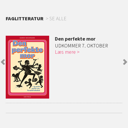
FAGLITTERATUR
SE ALLE
Den perfekte mor
og
UDKOMMER 7. OKTOBER
Læs mere