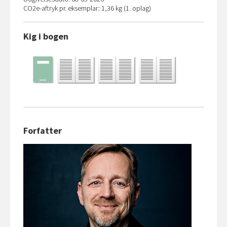
CO
2
e-aftryk pr. eksemplar: 1,36 kg (1. oplag)
Kig i bogen
Forfatter