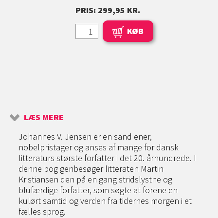
PRIS: 299,95 KR.
KØB
LÆS MERE
Johannes V. Jensen er en sand ener,
nobelpristager og anses af mange for dansk
litteraturs største forfatter i det 20. århundrede. I
denne bog genbesøger litteraten Martin
Kristiansen den på en gang stridslystne og
blufærdige forfatter, som søgte at forene en
kulørt samtid og verden fra tidernes morgen i et
fælles sprog.