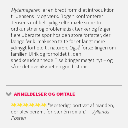
Mytemageren
er en bredt formidlet introduktion
til Jensens liv og værk. Bogen konfronterer
Jensens dobbelttydige eftermæle som stor
ordkunstner og problematisk tænker og følger
flere uberørte spor hos den store forfatter, der
længe før klimakrisen talte for et langt mere
ydmygt forhold til naturen. Også fortællingen om
familien Ulrik og forholdet til den
snedkeruddannede Else bringer meget nyt – og
så er det ovenikøbet en god historie.
ANMELDELSER OG OMTALE
"
Mesterligt portræt af manden,
der blev berømt for især én roman." –
Jyllands-
Posten