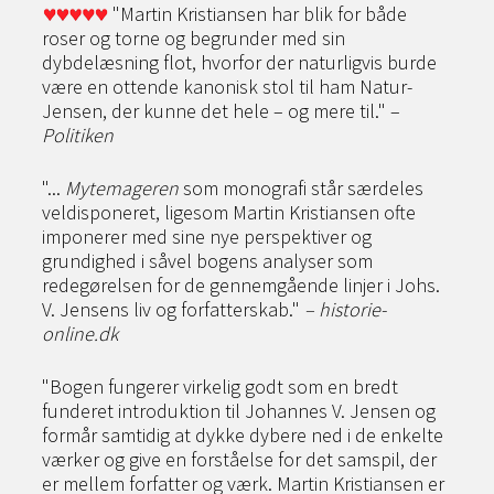
"Martin Kristiansen har blik for både
roser og torne og begrunder med sin
dybdelæsning flot, hvorfor der naturligvis burde
være en ottende kanonisk stol til ham Natur-
Jensen, der kunne det hele – og mere til." –
Politiken
"...
Mytemageren
som monografi står særdeles
veldisponeret, ligesom Martin Kristiansen ofte
imponerer med sine nye perspektiver og
grundighed i såvel bogens analyser som
redegørelsen for de gennemgående linjer i Johs.
V. Jensens liv og forfatterskab."
– historie-
online.dk
"Bogen fungerer virkelig godt som en bredt
funderet introduktion til Johannes V. Jensen og
formår samtidig at dykke dybere ned i de enkelte
værker og give en forståelse for det samspil, der
er mellem forfatter og værk. Martin Kristiansen er