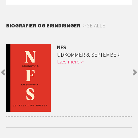
BIOGRAFIER OG ERINDRINGER
SE ALLE
NFS
og
UDKOMMER 8. SEPTEMBER
Læs mere