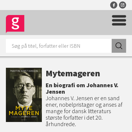
Mytemageren
En biografi om Johannes V.
Jensen
Johannes V. Jensen er en sand
ener, nobelpristager og anses af
mange for dansk litteraturs
største forfatter i det 20.
århundrede.