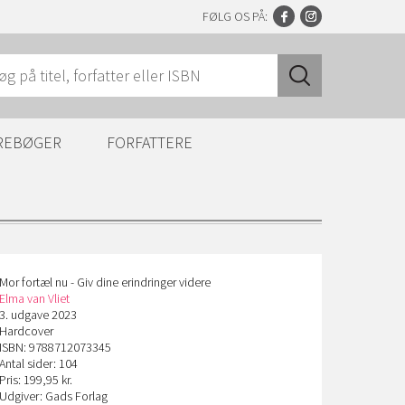
FØLG OS PÅ:
REBØGER
FORFATTERE
Mor fortæl nu - Giv dine erindringer videre
Elma van Vliet
3. udgave 2023
Hardcover
ISBN: 9788712073345
Antal sider: 104
Pris: 199,95 kr.
Udgiver: Gads Forlag