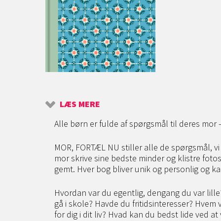
LÆS MERE
Alle børn er fulde af spørgsmål til deres mor 
MOR, FORTÆL NU stiller alle de spørgsmål, vi
mor skrive sine bedste minder og klistre fotos i
gemt. Hver bog bliver unik og personlig og ka
Hvordan var du egentlig, dengang du var lille
gå i skole? Havde du fritidsinteresser? Hvem
for dig i dit liv? Hvad kan du bedst lide ved 