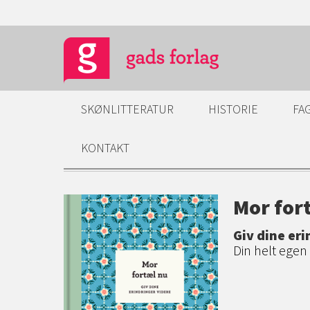
SKØNLITTERATUR
HISTORIE
FA
KONTAKT
Mor for
Giv dine eri
Din helt ege