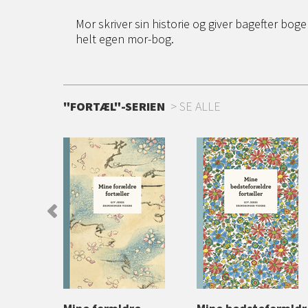
Mor skriver sin historie og giver bagefter boge
helt egen mor-bog.
"FORTÆL"-SERIEN
SE ALLE