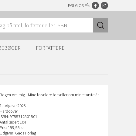
FØLG OS PÅ:
REBØGER
FORFATTERE
Bogen om mig - Mine forældre fortæller om mine første år
1. udgave 2025
Hardcover
ISBN: 9788712801801
Antal sider: 104
Pris: 199,95 kr.
Udgiver: Gads Forlag