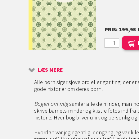
PRIS: 199,95 
LÆS MERE
Alle børn siger sjove ord eller gør ting, der er
gode historier om deres børn.
Bogen om mig
samler alle de minder, man n
skrive barnets minder og klistre fotos ind fra b
historie. Hver bog bliver unik og personlig og 
Hvordan var jeg egentlig, dengang jeg var lill