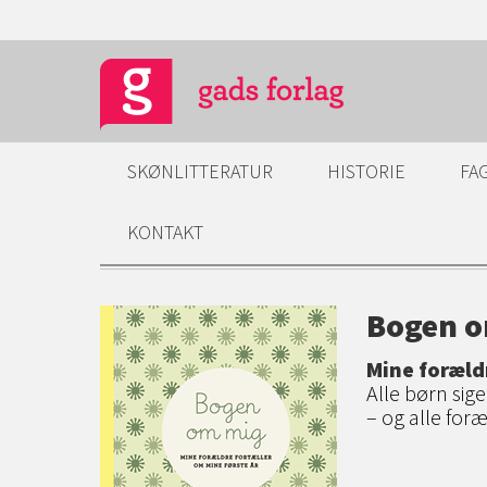
SKØNLITTERATUR
HISTORIE
FA
KONTAKT
Bogen o
Mine foræld
Alle børn sige
– og alle for