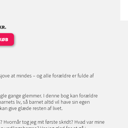
KR.
KØB
 sjove at mindes – og alle forældre er fulde af
ogle gange glemmer. I denne bog kan forældre
arnets liv, så barnet altid vil have sin egen
kan give glæde resten af livet.
e? Hvornår tog jeg mit første skridt? Hvad var mine