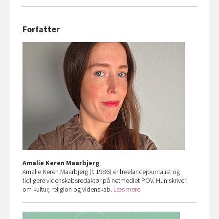
Forfatter
Amalie Keren Maarbjerg
Amalie Keren Maarbjerg (f. 1986) er freelancejournalist og
tidligere videnskabsredaktør på netmediet POV. Hun skriver
om kultur, religion og videnskab.
Læs mere