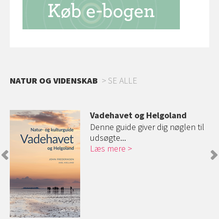
NATUR OG VIDENSKAB
SE ALLE
Vadehavet og Helgoland
 er
Denne guide giver dig nøglen til
udsøgte...
Læs mere