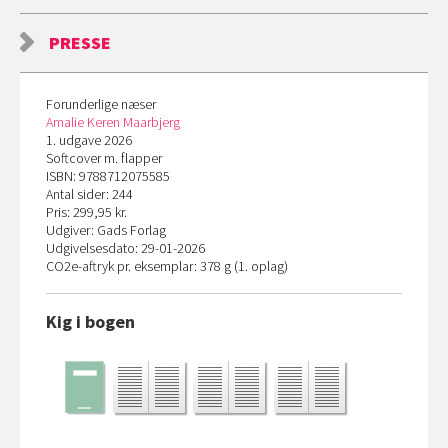
PRESSE
Forunderlige næser
Amalie Keren Maarbjerg
1. udgave 2026
Softcover m. flapper
ISBN: 9788712075585
Antal sider: 244
Pris: 299,95 kr.
Udgiver: Gads Forlag
Udgivelsesdato: 29-01-2026
CO
2
e-aftryk pr. eksemplar: 378 g (1. oplag)
Kig i bogen