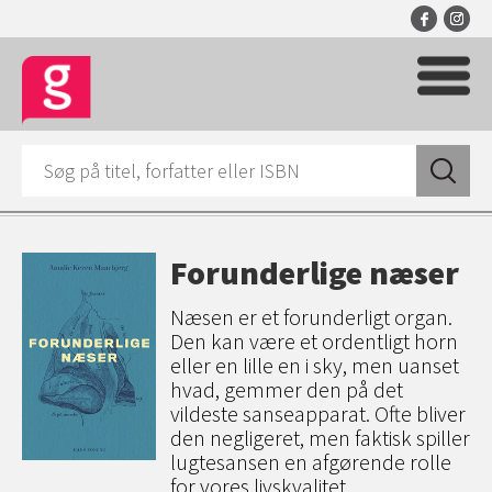
Forunderlige næser
Næsen er et forunderligt organ.
Den kan være et ordentligt horn
eller en lille en i sky, men uanset
hvad, gemmer den på det
vildeste sanseapparat. Ofte bliver
den negligeret, men faktisk spiller
lugtesansen en afgørende rolle
for vores livskvalitet.