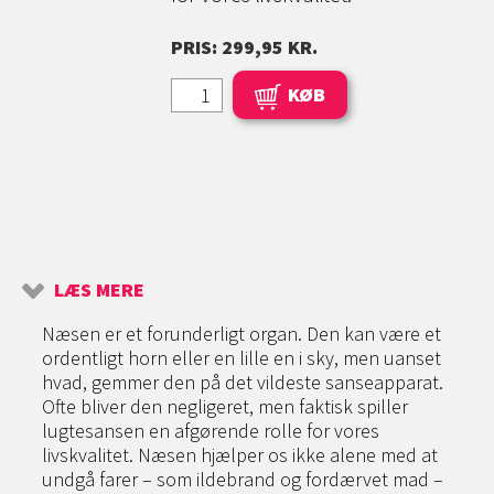
PRIS: 299,95 KR.
KØB
LÆS MERE
Næsen er et forunderligt organ. Den kan være et
ordentligt horn eller en lille en i sky, men uanset
hvad, gemmer den på det vildeste sanseapparat.
Ofte bliver den negligeret, men faktisk spiller
lugtesansen en afgørende rolle for vores
livskvalitet. Næsen hjælper os ikke alene med at
undgå farer – som ildebrand og fordærvet mad –