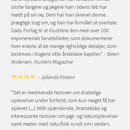
stolte fangere og jægere han i tidens løb har
mødt på sin vej.
Dem har han skrevet denne
prægtige bog om, og han har formået at overtale
Gads Forlag til at illustrere den med over 100
imponerende farvebilleder, som dokumenterer
hver eneste af de mange righoldige detaljer, som
beskrives i bogens otte åndeløse kapitler." -
Steen
Andersen, Hunters Magazine
- Jyllands-Posten
"Det er medrivende historier om drabelige
oplevelser under forhold, som kun meget få har
oplevet (...) Vildt spændende, dramatiske og
interessante historier om jagt- og naturoplevelser
samt møder med naturfolk rundt om i verden.