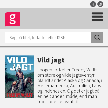
Vild jagt
I bogen fortæller Freddy Wulff
om store og vilde jagteventyr i
blandt andet Alaska og Canada, i
Mellemamerika, Australien, Laos
og Indonesien. Og det er jagt på
en helt anden måde, end man
traditionelt er vant til.