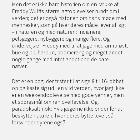
Men det er ikke bare historien om en række af
Freddy Wulffs større jagtoplevelser rundt om i
verden; det er også historien om hans møde med
mennesker, som på hver deres måde lever af jagt
– i naturen og med naturen: Indianere,
pelsjægere, nybyggere og mange flere. Og
undervejs er Freddy med til at jage med armbrøst,
bue og pil, harpun, boomerang og meget andet –
nogle gange med intet andet end de bare
næver…
Det er en bog, der frister til at sige 8 til 16-jobbet
op og kaste sig ud i en vild verden, hvor jagt ikke
er en weekendoplevelse med gode venner, men
et spørgsmål om ren overlevelse. Og,
paradoksalt nok: Hvis jægerne ikke er der for at
beskytte naturen, hvor deres bytte lever, så
forsvinder dyrene også.