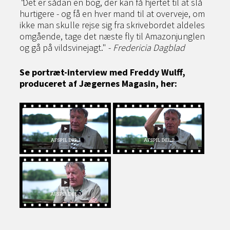
"
Det er sådan en bog, der kan få hjertet til at slå
hurtigere - og få en hver mand til at overveje, om
ikke man skulle rejse sig fra skrivebordet aldeles
omgående, tage det næste fly til Amazonjunglen
og gå på vildsvinejagt." -
Fredericia Dagblad
Se portræt-interview med Freddy Wulff,
produceret af Jægernes Magasin, her: