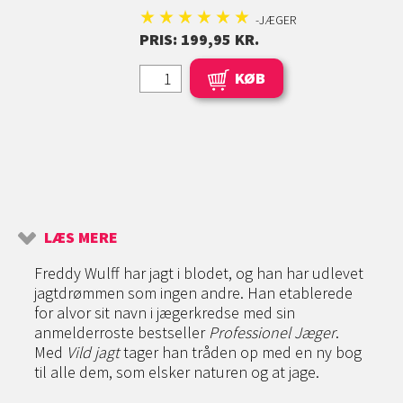
-JÆGER
PRIS: 199,95 KR.
KØB
LÆS MERE
Freddy Wulff har jagt i blodet, og han har udlevet
jagtdrømmen som ingen andre. Han etablerede
for alvor sit navn i jægerkredse med sin
anmelderroste bestseller
Professionel Jæger
.
Med
Vild jagt
tager han tråden op med en ny bog
til alle dem, som elsker naturen og at jage.