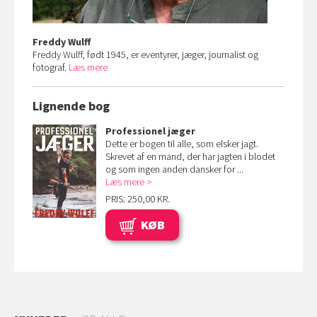
Freddy Wulff
Freddy Wulff, født 1945, er eventyrer, jæger, journalist og
fotograf.
Læs mere
Lignende bog
Professionel jæger
Dette er bogen til alle, som elsker jagt.
Skrevet af en mand, der har jagten i blodet
og som ingen anden dansker for ...
Læs mere
PRIS: 250,00 KR.
KØB