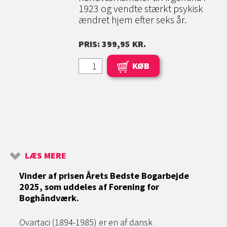
1923 og vendte stærkt psykisk
ændret hjem efter seks år.
PRIS: 399,95 KR.
KØB
LÆS MERE
Vinder af prisen Årets Bedste Bogarbejde
2025, som uddeles af Forening for
Boghåndværk.
Ovartaci (1894-1985) er en af dansk