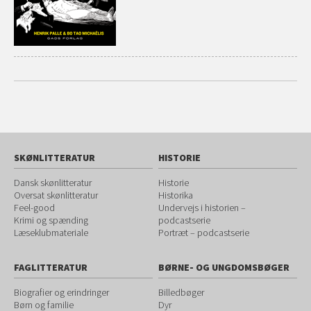
SKØNLITTERATUR
HISTORIE
Dansk skønlitteratur
Historie
Oversat skønlitteratur
Historika
Feel-good
Undervejs i historien –
Krimi og spænding
podcastserie
Læseklubmateriale
Portræt – podcastserie
FAGLITTERATUR
BØRNE- OG UNGDOMSBØGER
Biografier og erindringer
Billedbøger
Børn og familie
Dyr