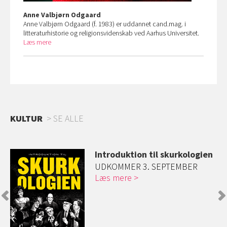
Anne Valbjørn Odgaard
Anne Valbjørn Odgaard (f. 1983) er uddannet cand.mag. i
litteraturhistorie og religionsvidenskab ved Aarhus Universitet.
Læs mere
KULTUR
SE ALLE
Introduktion til skurkologien
ed
UDKOMMER 3. SEPTEMBER
Læs mere