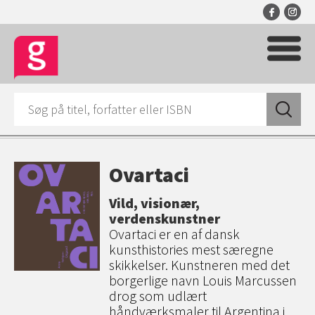
Ovartaci
Vild, visionær,
verdenskunstner
Ovartaci er en af dansk
kunsthistories mest særegne
skikkelser. Kunstneren med det
borgerlige navn Louis Marcussen
drog som udlært
håndværksmaler til Argentina i