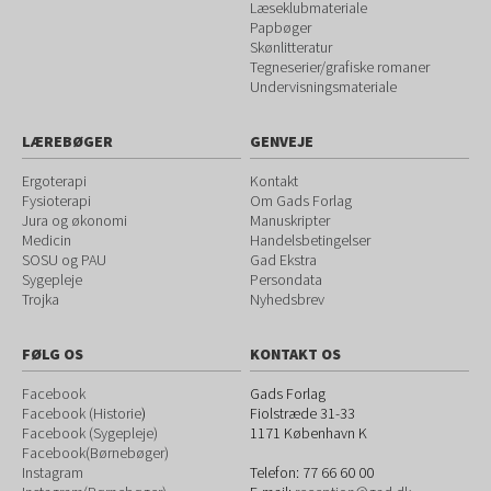
Læseklubmateriale
Papbøger
Skønlitteratur
Tegneserier/grafiske romaner
Undervisningsmateriale
LÆREBØGER
GENVEJE
Ergoterapi
Kontakt
Fysioterapi
Om Gads Forlag
Jura og økonomi
Manuskripter
Medicin
Handelsbetingelser
SOSU og PAU
Gad Ekstra
Sygepleje
Persondata
Trojka
Nyhedsbrev
FØLG OS
KONTAKT OS
Facebook
Gads Forlag
Facebook (Historie
)
Fiolstræde 31-33
Facebook (Sygepleje)
1171
København K
Facebook(Børnebøger)
Instagram
Telefon:
77 66 60 00