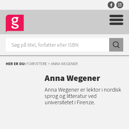
HER ER DU:
FORFATTERE
> ANNA WEGENER
Anna Wegener
Anna Wegener er lektor i nordisk
sprog og litteratur ved
universitetet i Firenze.