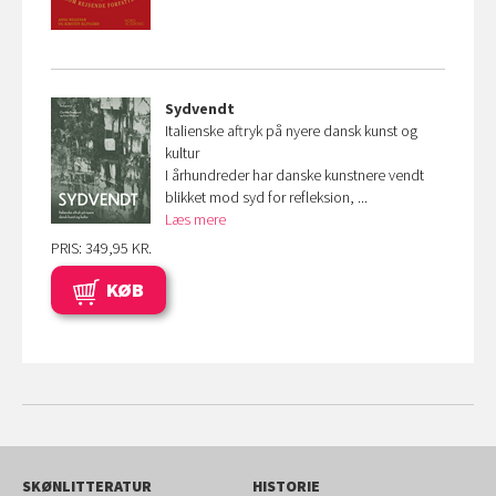
Sydvendt
Italienske aftryk på nyere dansk kunst og
kultur
I århundreder har danske kunstnere vendt
blikket mod syd for refleksion, ...
Læs mere
PRIS: 349,95 KR.
KØB
SKØNLITTERATUR
HISTORIE