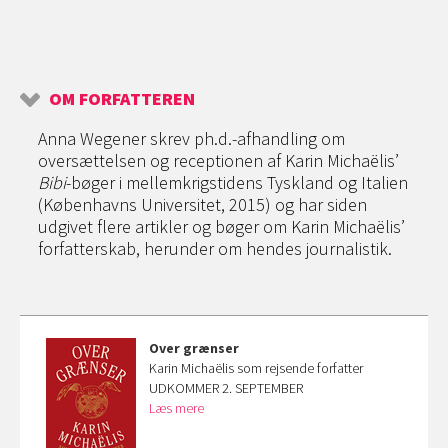
OM FORFATTEREN
Anna Wegener skrev ph.d.-afhandling om
oversættelsen og receptionen af Karin Michaëlis’
Bibi
-bøger i mellemkrigstidens Tyskland og Italien
(Københavns Universitet, 2015) og har siden
udgivet flere artikler og bøger om Karin Michaëlis’
forfatterskab, herunder om hendes journalistik.
Over grænser
Karin Michaëlis som rejsende forfatter
UDKOMMER 2. SEPTEMBER
Læs mere