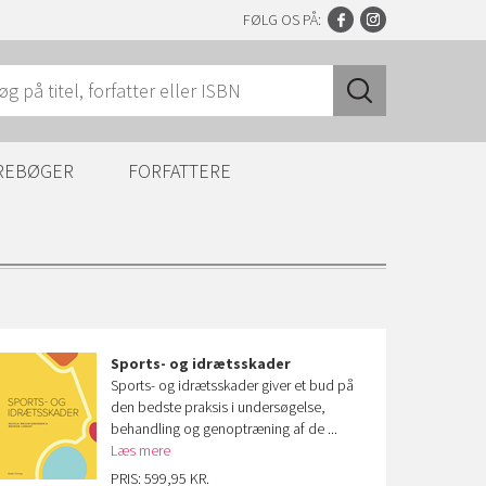
FØLG OS PÅ:
REBØGER
FORFATTERE
Sports- og idrætsskader
Sports- og idrætsskader giver et bud på
den bedste praksis i undersøgelse,
behandling og genoptræning af de ...
Læs mere
PRIS: 599,95 KR.