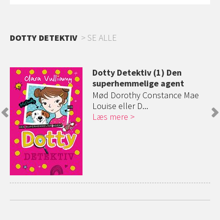
DOTTY DETEKTIV
SE ALLE
Dotty Detektiv (1) Den
superhemmelige agent
hun
Mød Dorothy Constance Mae
Louise eller D...
Læs mere