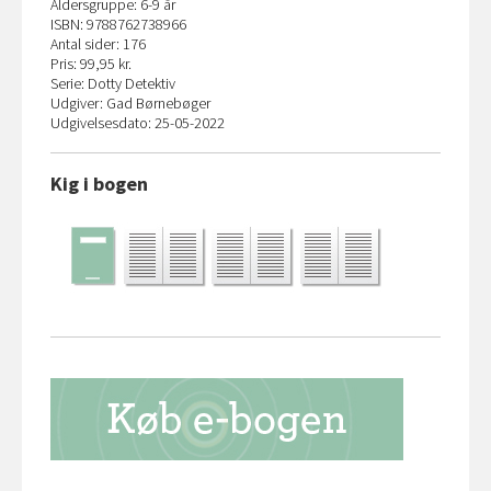
Aldersgruppe: 6-9 år
ISBN: 9788762738966
Antal sider: 176
Pris: 99,95 kr.
Serie: Dotty Detektiv
Udgiver: Gad Børnebøger
Udgivelsesdato: 25-05-2022
Kig i bogen