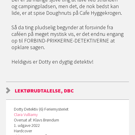
og campingpladsen, men det, de nok bedst kan
lide, er at spise Doughnuts på Cafe Hyggekrogen.
Så da ting pludselig begynder at forsvinde fra
caféen på meget mystisk vis, er det endnu engang
op til FORBIND-PRIKKERNE-DETEKTIVERNE at
opklare sagen.
Heldigvis er Dotty en dygtig detektiv!
LEKTØRUDTALELSE, DBC
Dotty Detektiv (6) Feriemysteriet
Clara Vulliamy
Oversat af: Klavs Brøndum
1. udgave 2022
Hardcover