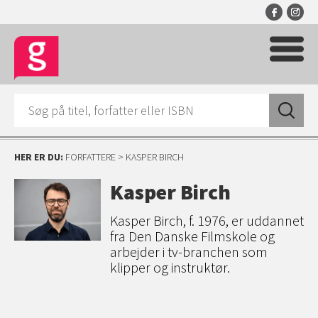
HER ER DU:
FORFATTERE
> KASPER BIRCH
Kasper Birch
Kasper Birch, f. 1976, er uddannet
fra Den Danske Filmskole og
arbejder i tv-branchen som
klipper og instruktør.