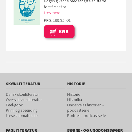
Bogen giver helbredsangste en større
forståelse for ...
Læs mere
PRIS: 199,95 KR.
KØB
SKØNLITTERATUR
HISTORIE
Dansk skønlitteratur
Historie
Oversat skønlitteratur
Historika
Feel-good
Undervejs i historien –
Krimi og spænding
podcastserie
Læseklubmateriale
Portræt – podcastserie
FAGLITTERATUR
BØRNE- OG UNGDOMSBØGER