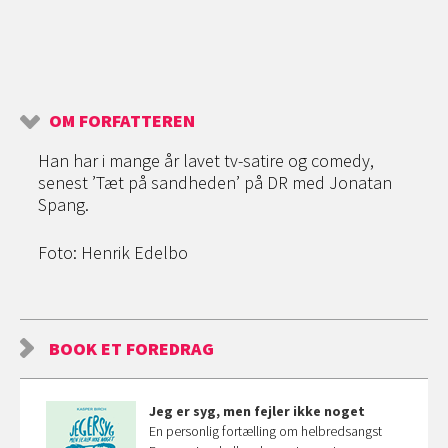
OM FORFATTEREN
Han har i mange år lavet tv-satire og comedy,
senest ’Tæt på sandheden’ på DR med Jonatan
Spang.
Foto: Henrik Edelbo
BOOK ET FOREDRAG
Jeg er syg, men fejler ikke noget
En personlig fortælling om helbredsangst