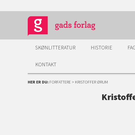
SKØNLITTERATUR
HISTORIE
FA
KONTAKT
HER ER DU:
FORFATTERE
> KRISTOFFER ØRUM
Kristof