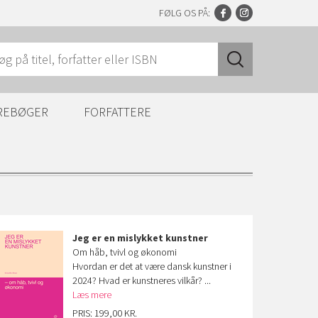
FØLG OS PÅ:
REBØGER
FORFATTERE
Jeg er en mislykket kunstner
Om håb, tvivl og økonomi
Hvordan er det at være dansk kunstner i
2024? Hvad er kunstneres vilkår? ...
Læs mere
PRIS: 199,00 KR.