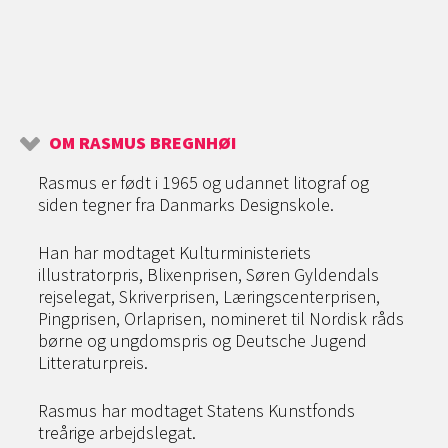
OM RASMUS BREGNHØI
Rasmus er født i 1965 og udannet litograf og
siden tegner fra Danmarks Designskole.
Han har modtaget Kulturministeriets
illustratorpris, Blixenprisen, Søren Gyldendals
rejselegat, Skriverprisen, Læringscenterprisen,
Pingprisen, Orlaprisen, nomineret til Nordisk råds
børne og ungdomspris og Deutsche Jugend
Litteraturpreis.
Rasmus har modtaget Statens Kunstfonds
treårige arbejdslegat.