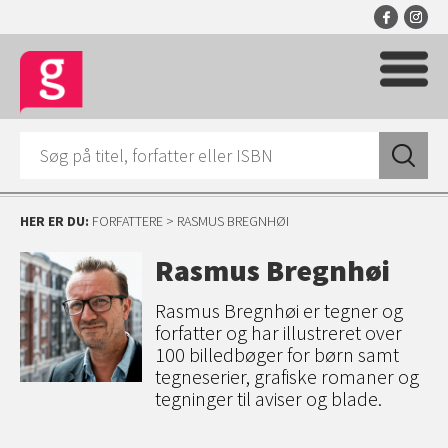
HER ER DU:
FORFATTERE
> RASMUS BREGNHØI
Rasmus Bregnhøi
Rasmus Bregnhøi er tegner og
forfatter og har illustreret over
100 billedbøger for børn samt
tegneserier, grafiske romaner og
tegninger til aviser og blade.