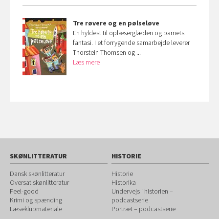
Tre røvere og en pølseløve
En hyldest til oplæserglæden og barnets
fantasi. I et forrygende samarbejde leverer
Thorstein Thomsen og ...
Læs mere
SKØNLITTERATUR
HISTORIE
Dansk skønlitteratur
Historie
Oversat skønlitteratur
Historika
Feel-good
Undervejs i historien –
Krimi og spænding
podcastserie
Læseklubmateriale
Portræt – podcastserie