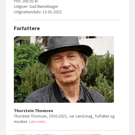
Pris: 269,95 kr.
Udgiver: Gad Børnebøger
Udgivelsesdato: 12-01-2022
Forfattere
Thorstein Thomsen
Thorstein Thomsen, 1950-2021, var cand.mag., forfatter og
musiker.
Læs mere