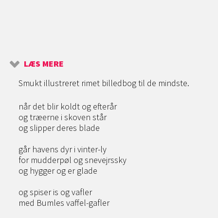
LÆS MERE
Smukt illustreret rimet billedbog til de mindste.
når det blir koldt og efterår
og træerne i skoven står
og slipper deres blade
går havens dyr i vinter-ly
for mudderpøl og snevejrssky
og hygger og er glade
og spiser is og vafler
med Bumles vaffel-gafler