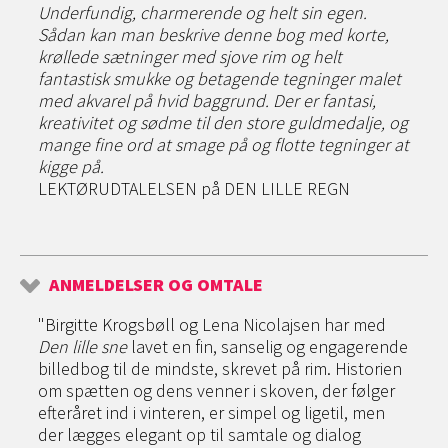
Underfundig, charmerende og helt sin egen.
Sådan kan man beskrive denne bog med korte,
krøllede sætninger med sjove rim og helt
fantastisk smukke og betagende tegninger malet
med akvarel på hvid baggrund. Der er fantasi,
kreativitet og sødme til den store guldmedalje, og
mange fine ord at smage på og flotte tegninger at
kigge på.
LEKTØRUDTALELSEN på DEN LILLE REGN
ANMELDELSER OG OMTALE
"Birgitte Krogsbøll og Lena Nicolajsen har med
Den lille sne
lavet en fin, sanselig og engagerende
billedbog til de mindste, skrevet på rim. Historien
om spætten og dens venner i skoven, der følger
efteråret ind i vinteren, er simpel og ligetil, men
der lægges elegant op til samtale og dialog