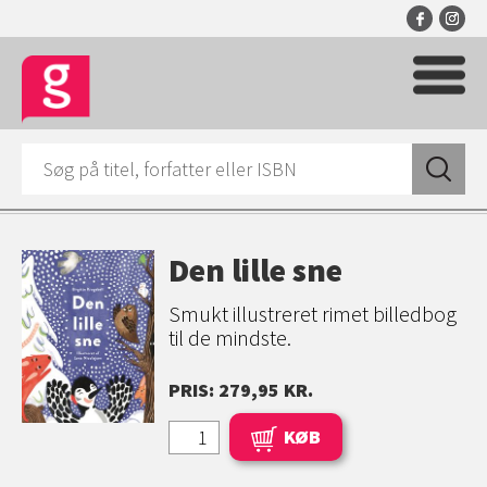
Den lille sne
Smukt illustreret rimet billedbog
til de mindste.
PRIS: 279,95 KR.
KØB