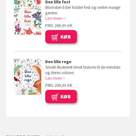
Den lille fest
Blomsten Ester holder fest og venter mange
gæster.
Læs mere
PRIS: 269,95 KR.
KØB
Den lille regn
Smukt illustreret rimet historie til de mindste
og deres voksne.
Læs mere
PRIS: 269,95 KR.
KØB