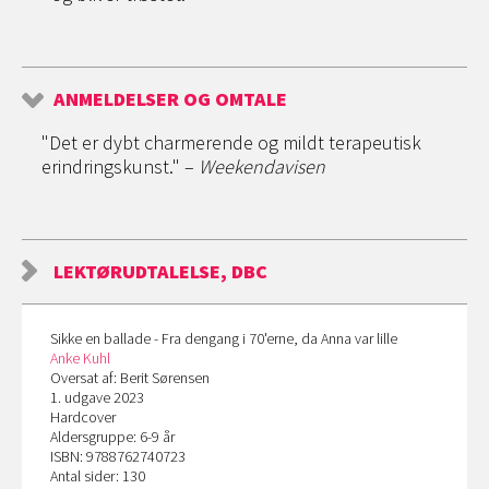
ANMELDELSER OG OMTALE
"Det er dybt charmerende og mildt terapeutisk
erindringskunst." –
Weekendavisen
LEKTØRUDTALELSE, DBC
Sikke en ballade - Fra dengang i 70'erne, da Anna var lille
Anke Kuhl
Oversat af: Berit Sørensen
1. udgave 2023
Hardcover
Aldersgruppe: 6-9 år
ISBN: 9788762740723
Antal sider: 130