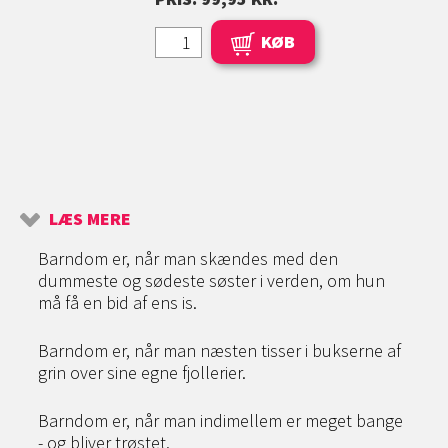
KØB
LÆS MERE
Barndom er, når man skændes med den
dummeste og sødeste søster i verden, om hun
må få en bid af ens is.
Barndom er, når man næsten tisser i bukserne af
grin over sine egne fjollerier.
Barndom er, når man indimellem er meget bange
- og bliver trøstet.