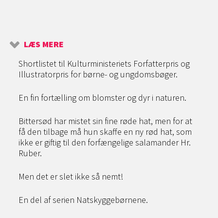
LÆS MERE
Shortlistet til Kulturministeriets Forfatterpris og
Illustratorpris for børne- og ungdomsbøger.
En fin fortælling om blomster og dyr i naturen.
Bittersød har mistet sin fine røde hat, men for at
få den tilbage må hun skaffe en ny rød hat, som
ikke er giftig til den forfængelige salamander Hr.
Ruber.
Men det er slet ikke så nemt!
En del af serien Natskyggebørnene.