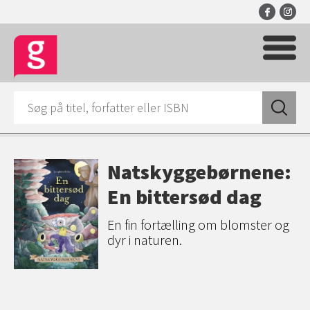
Natskyggebørnene:
En bittersød dag
En fin fortælling om blomster og
dyr i naturen.