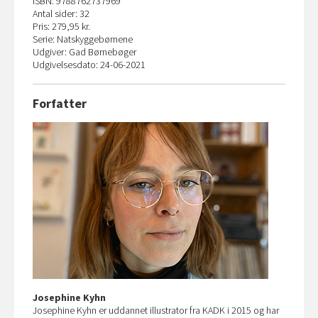
ISBN: 9788762737969
Antal sider: 32
Pris: 279,95 kr.
Serie: Natskyggebørnene
Udgiver: Gad Børnebøger
Udgivelsesdato: 24-06-2021
Forfatter
Josephine Kyhn
Josephine Kyhn er uddannet illustrator fra KADK i 2015 og har