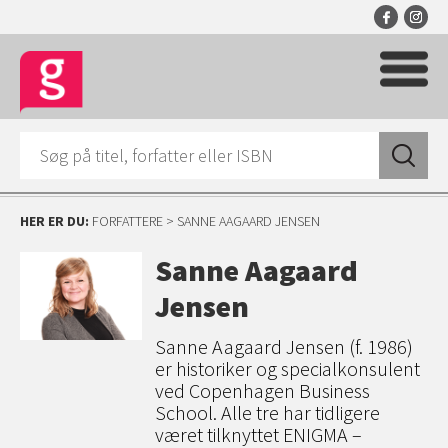
HER ER DU:
FORFATTERE
> SANNE AAGAARD JENSEN
Sanne Aagaard
Jensen
Sanne Aagaard Jensen (f. 1986)
er historiker og specialkonsulent
ved Copenhagen Business
School. Alle tre har tidligere
været tilknyttet ENIGMA –