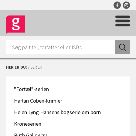
HER ER DU:
/ SERIER
"Fortæl"-serien
Harlan Coben-krimier
Helen Lyng Hansens bogserie om børn
Kroneserien
Ruth Galloway