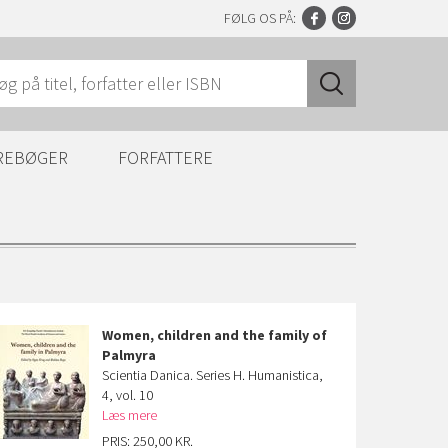
FØLG OS PÅ:
REBØGER
FORFATTERE
Women, children and the family of
Palmyra
Scientia Danica. Series H. Humanistica,
4, vol. 10
Læs mere
PRIS: 250,00 KR.