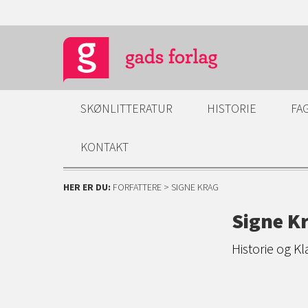
SKØNLITTERATUR
HISTORIE
FA
KONTAKT
HER ER DU:
FORFATTERE
> SIGNE KRAG
Signe K
Historie og Kl