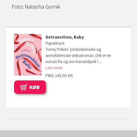
Foto: Natasha Gornik
Detransition, Baby
Paperback
Torrey Peters’ prisbelønnede og
anmelderroste debutroman. Det er en
roman fra og om transmiljøet i ...
Læs mere
PRIS: 149,95 KR.
KØB