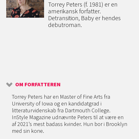
Torrey Peters (f. 1981) er en
amerikansk forfatter.
Detransition, Baby er hendes
debutroman.
OM FORFATTEREN
Torrey Peters har en Master of Fine Arts fra
University of Iowa og en kandidatgrad i
litteraturvidenskab fra Dartmouth College.
InStyle Magazine udnævnte Peters til at være en
af 2021’s mest badass kvinder. Hun bor i Brooklyn
med sin kone.