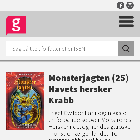
Monsterjagten (25)
Havets hersker
Krabb
I riget Gwildor har nogen kastet
en forbandelse over Monstrenes
Herskerinde, og hendes glubske
monstre hærger landet. Tom