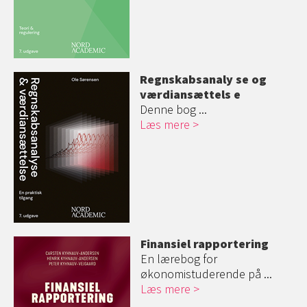
Regnskabsanaly
se og
værdiansættels
e
Denne bog ...
Læs mere
Finansiel rapportering
En lærebog for
økonomistuderende på ...
Læs mere