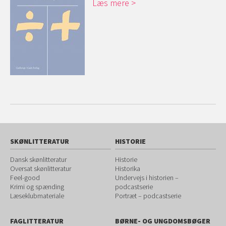
Læs mere
SKØNLITTERATUR
HISTORIE
Dansk skønlitteratur
Historie
Oversat skønlitteratur
Historika
Feel-good
Undervejs i historien –
Krimi og spænding
podcastserie
Læseklubmateriale
Portræt – podcastserie
FAGLITTERATUR
BØRNE- OG UNGDOMSBØGER