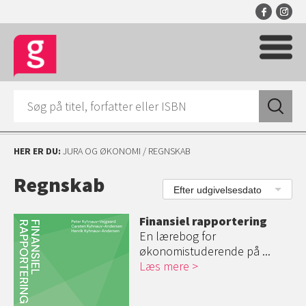
HER ER DU:
JURA OG ØKONOMI
/ REGNSKAB
Regnskab
Efter udgivelsesdato
Finansiel rapportering
En lærebog for
økonomistuderende på ...
Læs mere