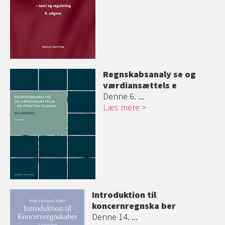
Regnskabsanaly
se og
værdiansættels
e
Denne 6. ...
Læs mere
Introduktion til
koncernregnska
ber
Denne 14. ...