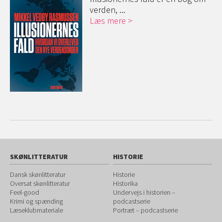
verden, ...
Læs mere
SKØNLITTERATUR
HISTORIE
Dansk skønlitteratur
Historie
Oversat skønlitteratur
Historika
Feel-good
Undervejs i historien –
Krimi og spænding
podcastserie
Læseklubmateriale
Portræt – podcastserie