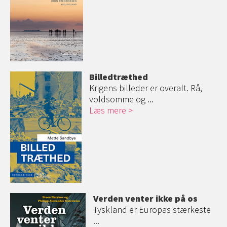
Billedtræthed
Krigens billeder er overalt. Rå,
voldsomme og ...
Læs mere
Verden venter ikke på os
Tyskland er Europas stærkeste
...