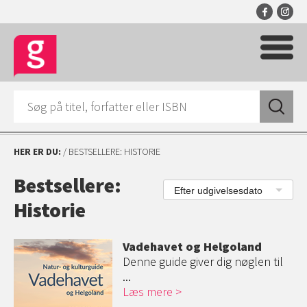
HER ER DU:
/ BESTSELLERE: HISTORIE
Bestsellere:
Efter udgivelsesdato
Historie
Vadehavet og Helgoland
Denne guide giver dig nøglen til
...
Læs mere