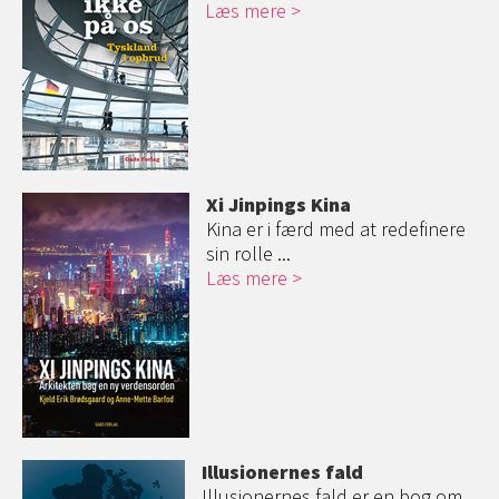
Læs mere
Xi Jinpings Kina
Kina er i færd med at redefinere
sin rolle ...
Læs mere
Illusionernes fald
Illusionernes fald er en bog om