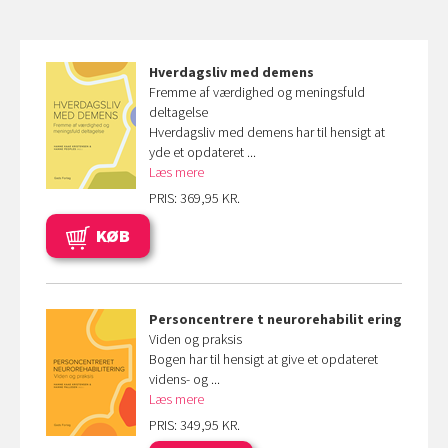
Hverdagsliv med demens
Fremme af værdighed og meningsfuld
deltagelse
Hverdagsliv med demens har til hensigt at
yde et opdateret ...
Læs mere
PRIS: 369,95 KR.
KØB
Personcentrere
t neurorehabilit
ering
Viden og praksis
Bogen har til hensigt at give et opdateret
videns- og ...
Læs mere
PRIS: 349,95 KR.