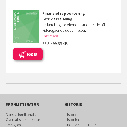
Finansiel rapportering
Teori og regulering
En lærebog for økonomistuderende på
videregående uddannelser.
Læs mere
PRIS: 499,95 KR.
KØB
SKØNLITTERATUR
HISTORIE
Dansk skønlitteratur
Historie
Oversat skønlitteratur
Historika
Feel-good
Undervejs i historien –