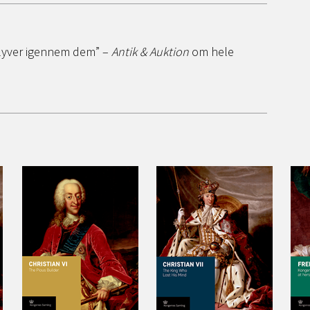
 flyver igennem dem” –
Antik & Auktion
om hele