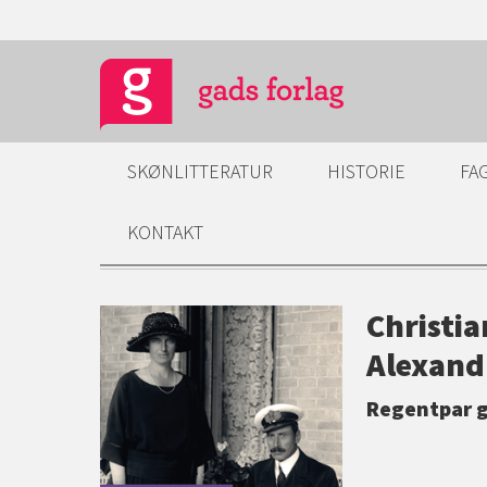
SKØNLITTERATUR
HISTORIE
FA
KONTAKT
Christia
Alexand
Regentpar 