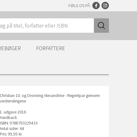
FØLG OS PÅ:
REBØGER
FORFATTERE
Christian 10. og Dronning Alexandrine - Regentpar gennem
verdenskrigene
1. udgave 2016
Hardback
ISBN: 9788793229433
Antal sider: 64
Pris: 99,95 kr.