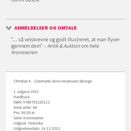
ANMELDELSER OG OMTALE
”… så velskrevne og godt illustreret, at man flyver
igennem dem” –
Antik & Auktion
om hele
Kroneserien
Christian 4. - Danmarks store renæssancekonge
1. udgave 2015
Hardback
ISBN: 9788793229112
Antal sider: 64
Pris: 99,95 kr.
Serie: Kroneserien
Udgiver: Historika
Udgivelsesdato: 14-12-2015