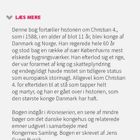
LÆS MERE
Denne bog fortæller historien om Christian 4.,
som i 1588, i en alder af blot 11 år, blev konge af
Danmark og Norge. Han regerede hele 60 år
og stod bag en række af især Københavns mest
elskede bygningsværker. Han efterlod sig et rige,
der var forarmet af krig og skatteplyndring
og endegyldigt havde mistet sin tidligere status
som europæisk stormagt. Alligevel kom Christian
4. for eftertiden til at stå som tapper helt
og martyr, og han er gået over i historien, som
den største konge Danmark har haft.
Bogen indgår i
Kroneserien
, en serie af mindre
bøger om det danske kongehus og relaterede
emner udgivet i samarbejde med
Kongernes Samling. Bogen er skrevet af Jens
Gunni Busck.