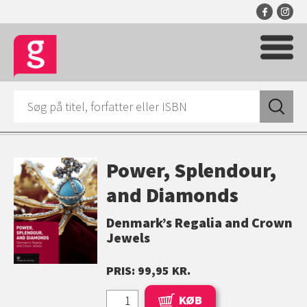
Power, Splendour,
and Diamonds
Denmark’s Regalia and Crown
Jewels
PRIS: 99,95 KR.
KØB