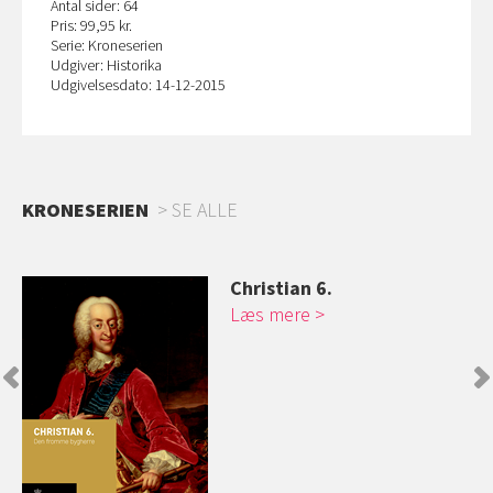
Antal sider: 64
Pris: 99,95 kr.
Serie: Kroneserien
Udgiver: Historika
Udgivelsesdato: 14-12-2015
KRONESERIEN
SE ALLE
Christian 6.
Læs mere