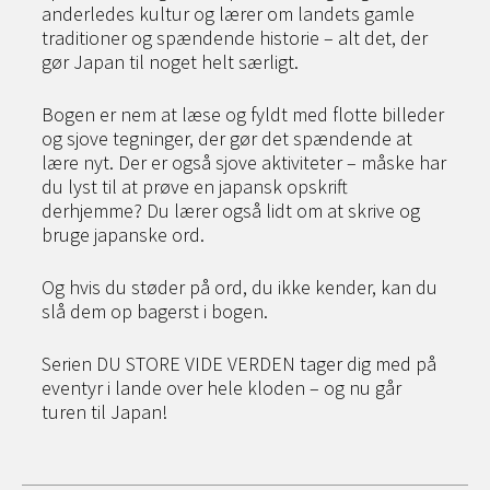
anderledes kultur og lærer om landets gamle
traditioner og spændende historie – alt det, der
gør Japan til noget helt særligt.
Bogen er nem at læse og fyldt med flotte billeder
og sjove tegninger, der gør det spændende at
lære nyt. Der er også sjove aktiviteter – måske har
du lyst til at prøve en japansk opskrift
derhjemme? Du lærer også lidt om at skrive og
bruge japanske ord.
Og hvis du støder på ord, du ikke kender, kan du
slå dem op bagerst i bogen.
Serien DU STORE VIDE VERDEN tager dig med på
eventyr i lande over hele kloden – og nu går
turen til Japan!