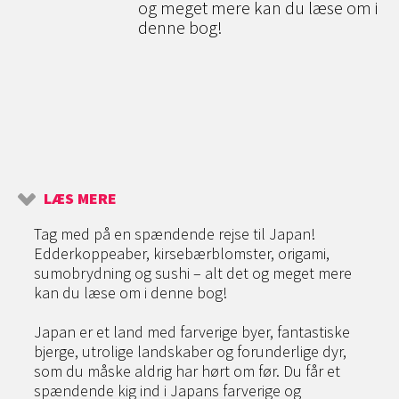
og meget mere kan du læse om i
denne bog!
LÆS MERE
Tag med på en spændende rejse til Japan!
Edderkoppeaber, kirsebærblomster, origami,
sumobrydning og sushi – alt det og meget mere
kan du læse om i denne bog!
Japan er et land med farverige byer, fantastiske
bjerge, utrolige landskaber og forunderlige dyr,
som du måske aldrig har hørt om før. Du får et
spændende kig ind i Japans farverige og