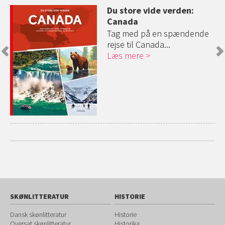
Du store vide verden:
Canada
i
Tag med på en spændende
rejse til Canada...
Læs mere
SKØNLITTERATUR
HISTORIE
Dansk skønlitteratur
Historie
Oversat skønlitteratur
Historika