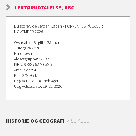
LEKTØRUDTALELSE, DBC
Du store vide verden: Japan - FORVENTES PÅ LAGER
NOVEMBER 2026
Oversat af: Birgitta Gärtner
1. udgave 2026
Hardcover
Aldersgruppe: 6-9 år
ISBN: 9788762746596
Antal sider: 48
Pris: 249,95 kr.
Udgiver: Gad Børnebøger
Udgivelsesdato: 19-02-2026
HISTORIE OG GEOGRAFI
SE ALLE