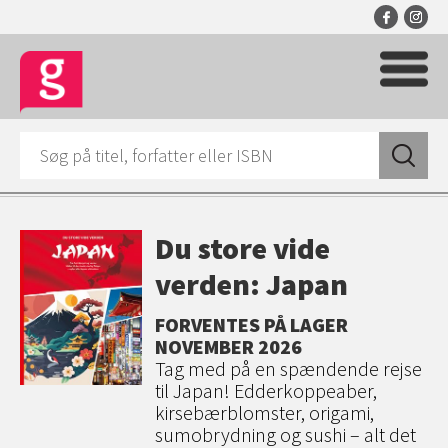
Du store vide
verden: Japan
FORVENTES PÅ LAGER
NOVEMBER 2026
Tag med på en spændende rejse
til Japan! Edderkoppeaber,
kirsebærblomster, origami,
sumobrydning og sushi – alt det