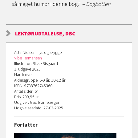
så meget humor i denne bog."
– Bogbotten
LEKTØRUDTALELSE, DBC
Asta Nielsen - lys og skygge
Vibe Termansen
Illustrator: Rikke Bisgaard
1. udgave 2025
Hardcover
Aldersgruppe: 6-9 år, 10-12 år
ISBN: 9788762745360
Antal sider: 64
Pris: 299,95 kr.
Udgiver: Gad Børnebøger
Udgivelsesdato: 27-03-2025
Forfatter