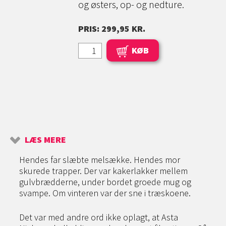
og østers, op- og nedture.
PRIS: 299,95 KR.
KØB
LÆS MERE
Hendes far slæbte melsække. Hendes mor
skurede trapper. Der var kakerlakker mellem
gulvbrædderne, under bordet groede mug og
svampe. Om vinteren var der sne i træskoene.
Det var med andre ord ikke oplagt, at Asta