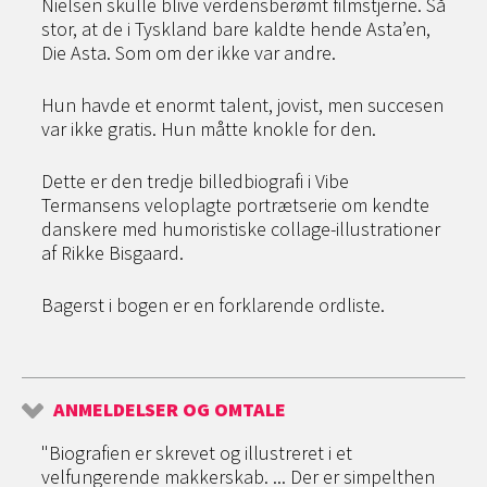
Nielsen skulle blive verdensberømt filmstjerne. Så
stor, at de i Tyskland bare kaldte hende Asta’en,
Die Asta. Som om der ikke var andre.
Hun havde et enormt talent, jovist, men succesen
var ikke gratis. Hun måtte knokle for den.
Dette er den tredje billedbiografi i Vibe
Termansens veloplagte portrætserie om kendte
danskere med humoristiske collage-illustrationer
af Rikke Bisgaard.
Bagerst i bogen er en forklarende ordliste.
ANMELDELSER OG OMTALE
"Biografien er skrevet og illustreret i et
velfungerende makkerskab. ... Der er simpelthen