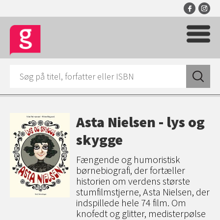
Asta Nielsen - lys og
skygge
Fængende og humoristisk
børnebiografi, der fortæller
historien om verdens største
stumfilmstjerne, Asta Nielsen, der
indspillede hele 74 film. Om
knofedt og glitter, medisterpølse