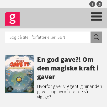
En god gave?! Om
den magiske kraft i
gaver
Hvorfor giver vi egentlig hinanden
gaver - og hvorfor er de så
vigtige?