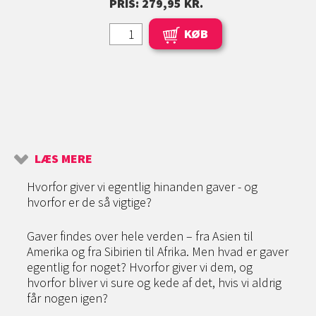
PRIS: 279,95 KR.
KØB
LÆS MERE
Hvorfor giver vi egentlig hinanden gaver - og
hvorfor er de så vigtige?
Gaver findes over hele verden – fra Asien til
Amerika og fra Sibirien til Afrika. Men hvad er gaver
egentlig for noget? Hvorfor giver vi dem, og
hvorfor bliver vi sure og kede af det, hvis vi aldrig
får nogen igen?