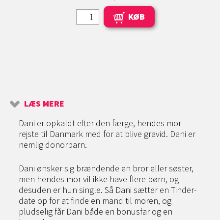
KØB
LÆS MERE
Dani er opkaldt efter den færge, hendes mor
rejste til Danmark med for at blive gravid. Dani er
nemlig donorbarn.
Dani ønsker sig brændende en bror eller søster,
men hendes mor vil ikke have flere børn, og
desuden er hun single. Så Dani sætter en Tinder-
date op for at finde en mand til moren, og
pludselig får Dani både en bonusfar og en