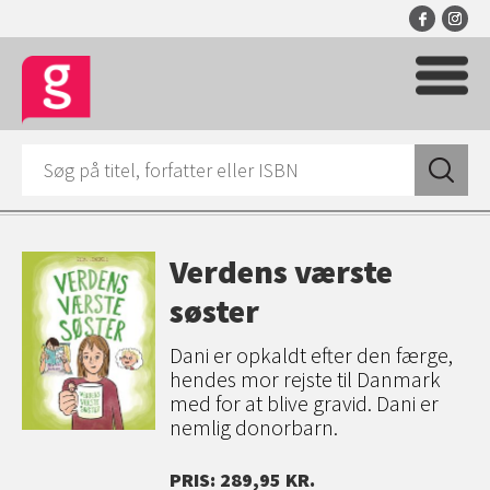
Verdens værste
søster
Dani er opkaldt efter den færge,
hendes mor rejste til Danmark
med for at blive gravid. Dani er
nemlig donorbarn.
PRIS: 289,95 KR.