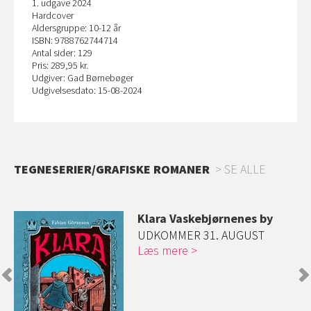
1. udgave 2024
Hardcover
Aldersgruppe: 10-12 år
ISBN: 9788762744714
Antal sider: 129
Pris: 289,95 kr.
Udgiver: Gad Børnebøger
Udgivelsesdato: 15-08-2024
TEGNESERIER/GRAFISKE ROMANER
SE ALLE
Klara Vaskebjørnenes by
et
UDKOMMER 31. AUGUST
Læs mere