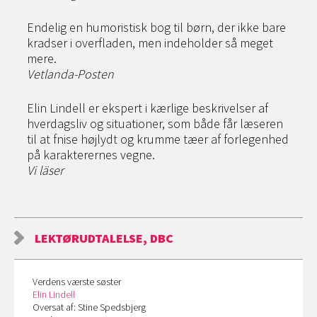
Endelig en humoristisk bog til børn, der ikke bare
kradser i overfladen, men indeholder så meget
mere.
Vetlanda-Posten
Elin Lindell er ekspert i kærlige beskrivelser af
hverdagsliv og situationer, som både får læseren
til at fnise højlydt og krumme tæer af forlegenhed
på karakterernes vegne.
Vi läser
LEKTØRUDTALELSE, DBC
Verdens værste søster
Elin Lindell
Oversat af: Stine Spedsbjerg