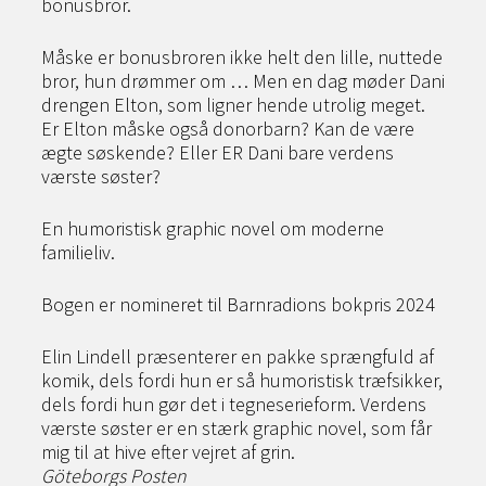
bonusbror.
Måske er bonusbroren ikke helt den lille, nuttede
bror, hun drømmer om … Men en dag møder Dani
drengen Elton, som ligner hende utrolig meget.
Er Elton måske også donorbarn? Kan de være
ægte søskende? Eller ER Dani bare verdens
værste søster?
En humoristisk graphic novel om moderne
familieliv.
Bogen er nomineret til Barnradions bokpris 2024
Elin Lindell præsenterer en pakke sprængfuld af
komik, dels fordi hun er så humoristisk træfsikker,
dels fordi hun gør det i tegneserieform. Verdens
værste søster er en stærk graphic novel, som får
mig til at hive efter vejret af grin.
Göteborgs Posten