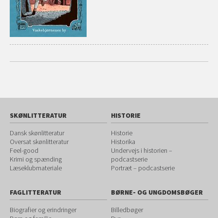
SKØNLITTERATUR
HISTORIE
Dansk skønlitteratur
Historie
Oversat skønlitteratur
Historika
Feel-good
Undervejs i historien –
Krimi og spænding
podcastserie
Læseklubmateriale
Portræt – podcastserie
FAGLITTERATUR
BØRNE- OG UNGDOMSBØGER
Biografier og erindringer
Billedbøger