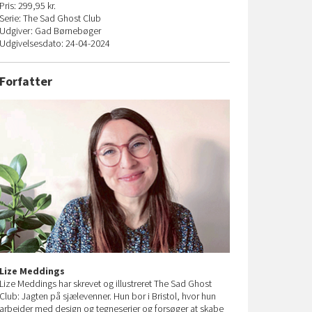
Pris: 299,95 kr.
Serie: The Sad Ghost Club
Udgiver: Gad Børnebøger
Udgivelsesdato: 24-04-2024
Forfatter
Lize Meddings
Lize Meddings har skrevet og illustreret The Sad Ghost
Club: Jagten på sjælevenner. Hun bor i Bristol, hvor hun
arbejder med design og tegneserier og forsøger at skabe