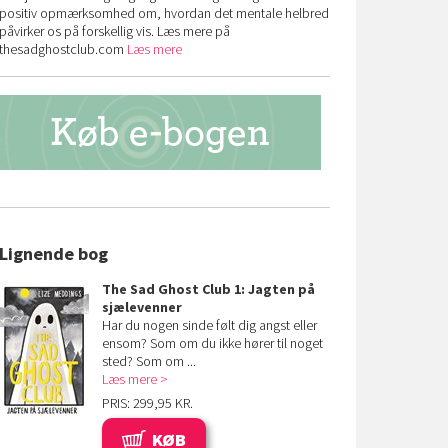
positiv opmærksomhed om, hvordan det mentale helbred
påvirker os på forskellig vis. Læs mere på
thesadghostclub.com
Læs mere
Lignende bog
The Sad Ghost Club 1: Jagten på
sjælevenner
Har du nogen sinde følt dig angst eller
ensom? Som om du ikke hører til noget
sted? Som om ...
Læs mere
PRIS: 299,95 KR.
KØB