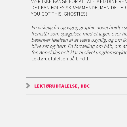
VÆR IKKE BANGE FOR AT TALE MED DINE VE
DET KAN FØLES SKRÆMMENDE, MEN DET ER
YOU GOT THIS, GHOSTIES!
En virkelig fin og vigtig graphic novel holdt i
fremstår som spøgelser, med et lagen over ho
beskriver følelsen af at være usynlig, og om ikk
blive set og hørt. En fortælling om håb, om at
for. Anbefales helt klar til såvel ungdomshyld
Lektørudtalelsen på bind 1
LEKTØRUDTALELSE, DBC