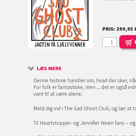
PRIS: 299,95 
LÆS MERE
Denne historie handler om, hvad der sker, n
For folk er fantastiske, men ... det er også 
vant til at være alene.
Meld dig ind i The Sad Ghost Club, og lær at 
Til Heartstopper- og Jennifier Niven fans – og 