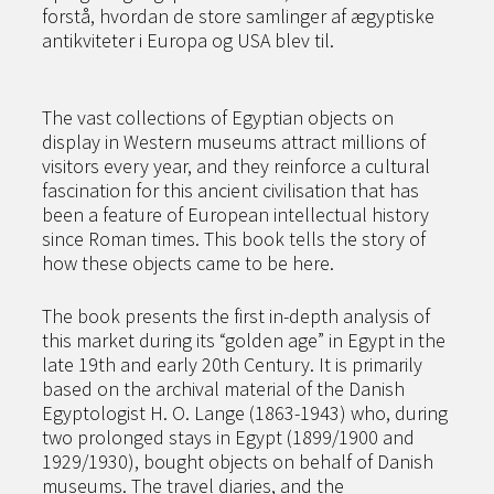
forstå, hvordan de store samlinger af ægyptiske
antikviteter i Europa og USA blev til.
The vast collections of Egyptian objects on
display in Western museums attract millions of
visitors every year, and they reinforce a cultural
fascination for this ancient civilisation that has
been a feature of European intellectual history
since Roman times. This book tells the story of
how these objects came to be here.
The book presents the first in-depth analysis of
this market during its “golden age” in Egypt in the
late 19
th
and early 20
th
Century. It is primarily
based on the archival material of the Danish
Egyptologist H. O. Lange (1863-1943) who, during
two prolonged stays in Egypt (1899/1900 and
1929/1930), bought objects on behalf of Danish
museums. The travel diaries, and the