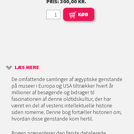
PRIS: 300,00 KR.
KØB
LÆS MERE
De omfattende samlinger af ægyptiske genstande
på museer i Europa og USA tiltrækker hvert år
millioner af besøgende og bidrager til
fascinationen af denne oldtidskultur, der har
været en del af vestens intellektuelle historie
siden romerne. Denne bog fortæller historien om,
hvordan disse genstande kom hertil.
Bogen præsenterer den første detaljerede