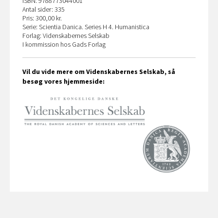
ISBN: 9788773044001
Antal sider: 335
Pris: 300,00 kr.
Serie: Scientia Danica. Series H 4. Humanistica
Forlag: Videnskabernes Selskab
I kommission hos Gads Forlag
Vil du vide mere om Videnskabernes Selskab, så
besøg vores hjemmeside: