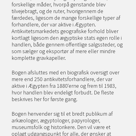
forskellige måder, hvorpå genstande blev
tilvejebragt, og de ruter, hvorigennem de
færdedes, ligesom de mange forskellige typer af
forhandlere, der var aktive i Ægypten.
Antikvitetsmarkedets geografiske forhold bliver
kortlagt ligesom den ægyptiske stats egen rolle i
handlen, både gennem offentlige salgssteder, og
som sælger og eksportør af mere eller mindre
komplette gravkapeller.
Bogen afsluttes med en biografisk oversigt over
mere end 250 antikvitetsforhandlere, der var
aktive i Ægypten fra 1880'erne og frem til 1983,
hvor handlen blev endeligt forbudt. De fleste
beskrives her for første gang.
Bogen henvender sig til et bredt publikum af
arkæologer, ægyptologer, papyrologer,
museumsfolk og historikere. Den vil være et
oplagt udgangspunkt for alle, der ønsker at